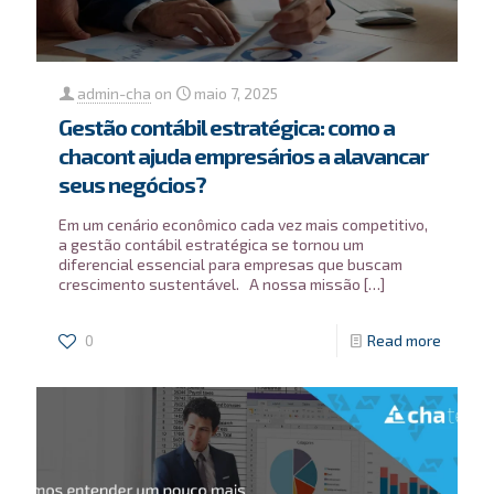
admin-cha
on
maio 7, 2025
Gestão contábil estratégica: como a
chacont ajuda empresários a alavancar
seus negócios?
Em um cenário econômico cada vez mais competitivo,
a gestão contábil estratégica se tornou um
diferencial essencial para empresas que buscam
crescimento sustentável. A nossa missão
[…]
0
Read more