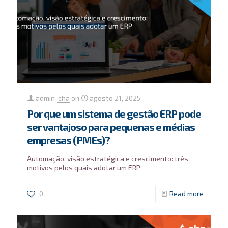
admin-cha
on
agosto 21, 2025
Por que um sistema de gestão ERP pode
ser vantajoso para pequenas e médias
empresas (PMEs)?
Automação, visão estratégica e crescimento: três
motivos pelos quais adotar um ERP
0
Read more