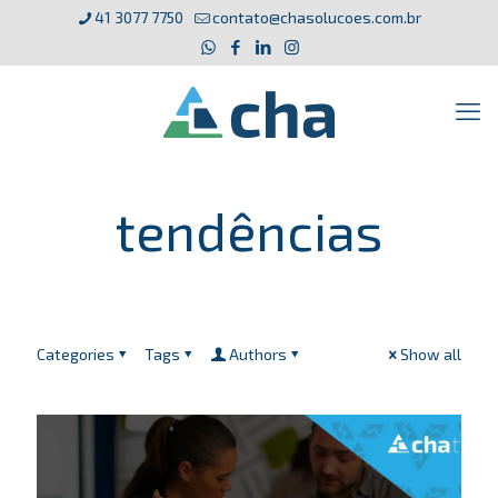
41 3077 7750
contato@chasolucoes.com.br
tendências
Categories
Tags
Authors
Show all