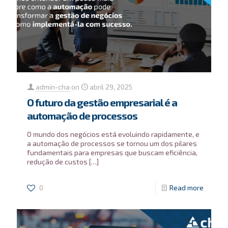
admin-cha
on
abril 29, 2025
O futuro da gestão empresarial é a
automação de processos
O mundo dos negócios está evoluindo rapidamente, e
a automação de processos se tornou um dos pilares
fundamentais para empresas que buscam eficiência,
redução de custos
[…]
0
Read more