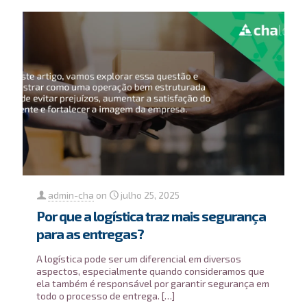
admin-cha
on
julho 25, 2025
Por que a logística traz mais segurança
para as entregas?
A logística pode ser um diferencial em diversos
aspectos, especialmente quando consideramos que
ela também é responsável por garantir segurança em
todo o processo de entrega.
[…]