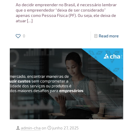
Ao decidir empreender no Brasil, é necessário lembrar
que o empreendedor “deixa de ser considerado”
apenas como Pessoa Física (PF). Ou seja, ele deixa de
atuar
[…]
0
Read more
admin-cha
on
junho 27, 2025