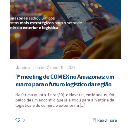
admin-cha
on
abril 16, 2025
1º meeting de COMEX no Amazonas: um
marco para o futuro logístico da região
Na última quinta-feira (10), o Novotel, em Manaus, foi
palco de um encontro que já entrou para a história da
logística e do comércio exterior na
[…]
0
Read more