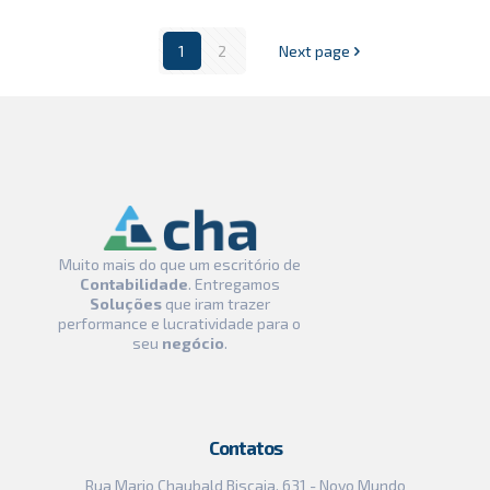
1
2
Next page
Muito mais do que um escritório de
Contabilidade
. Entregamos
Soluções
que iram trazer
performance e lucratividade para o
seu
negócio
.
Contatos
Rua Mario Chaubald Biscaia, 631 - Novo Mundo