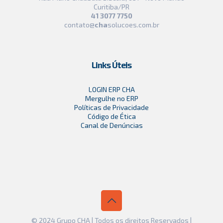
Curitiba/PR
41 3077 7750
contato@
cha
solucoes.com.br
Links Úteis
LOGIN ERP CHA
Mergulhe no ERP
Políticas de Privacidade
Código de Ética
Canal de Denúncias
© 2024 Grupo CHA | Todos os direitos Reservados |