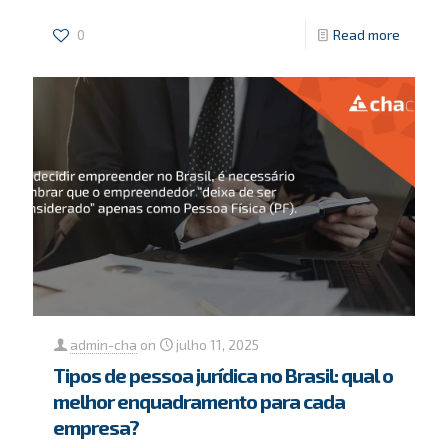
0
Read more
admin-cha
on
julho 11, 2025
Tipos de pessoa jurídica no Brasil: qual o
melhor enquadramento para cada
empresa?