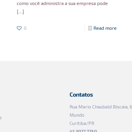
como você administra a sua empresa pode
[…]
0
Read more
Contatos
Rua Mario Chaubald Biscaia, 
Mundo
e
Curitiba/PR
41 3077 7750