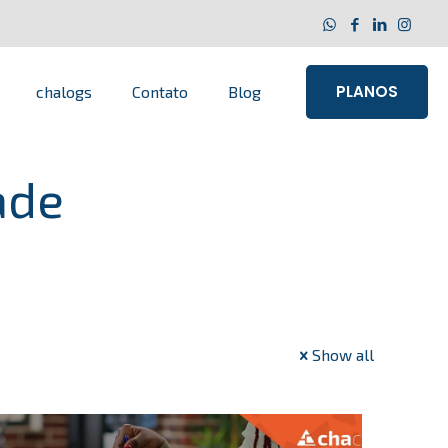
PLANOS
chalogs
Contato
Blog
ade
Show all