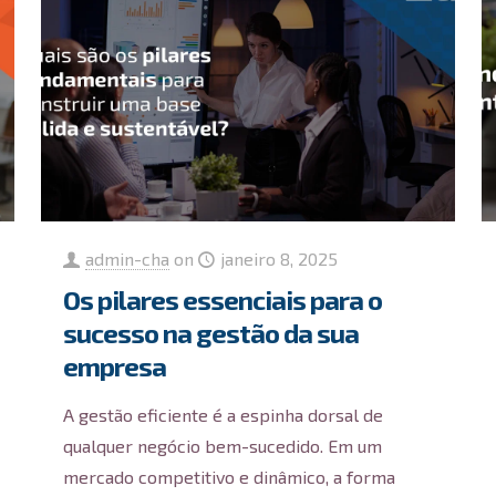
admin-cha
on
janeiro 8, 2025
Os pilares essenciais para o
sucesso na gestão da sua
empresa
A gestão eficiente é a espinha dorsal de
qualquer negócio bem-sucedido. Em um
mercado competitivo e dinâmico, a forma