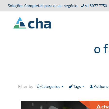
Soluções Completas para o seu negócio.
41 3077 7750
o 
Filter by
Categories
Tags
Authors