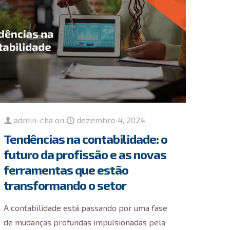
admin-cha
on
dezembro 4, 2024
Tendências na contabilidade: o
futuro da profissão e as novas
ferramentas que estão
transformando o setor
A contabilidade está passando por uma fase
de mudanças profundas impulsionadas pela