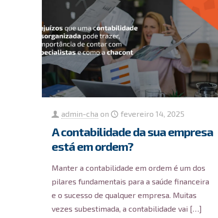
admin-cha
on
fevereiro 14, 2025
A contabilidade da sua empresa
está em ordem?
Manter a contabilidade em ordem é um dos
pilares fundamentais para a saúde financeira
e o sucesso de qualquer empresa. Muitas
vezes subestimada, a contabilidade vai
[…]