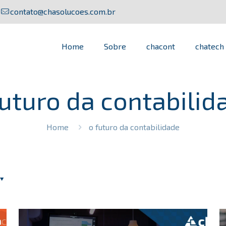
contato@chasolucoes.com.br
Home
Sobre
chacont
chatech
futuro da contabilid
Home
o futuro da contabilidade