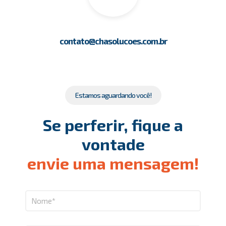
contato@chasolucoes.com.br
Estamos aguardando você!
Se perferir, fique a
vontade
envie uma mensagem!