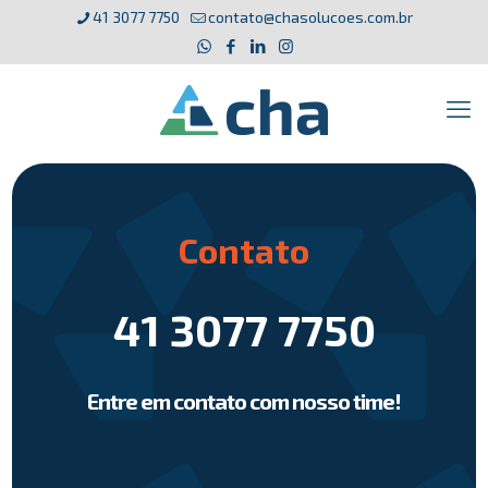
41 3077 7750
contato@chasolucoes.com.br
Contato
41 3077 7750
Entre em contato com nosso time!