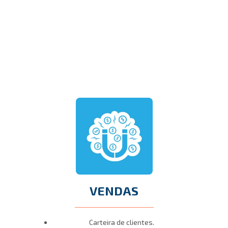
VENDAS
Carteira de clientes.